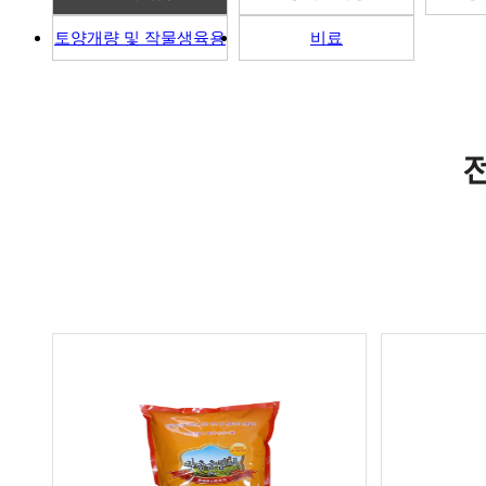
토양개량 및 작물생육용
비료