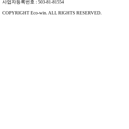
사업자등록번호 : 503-81-81554
COPYRIGHT Eco-win. ALL RIGHTS RESERVED.