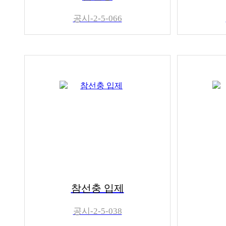
공시-2-5-066
참선충 입제
공시-2-5-038