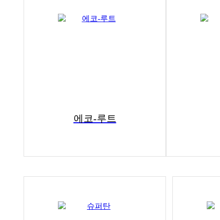
에코-루트