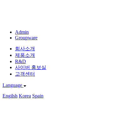
Admin
Groupware
회사소개
제품소개
R&D
사이버 홍보실
고객센터
Language
Engilsh
Korea
Spain