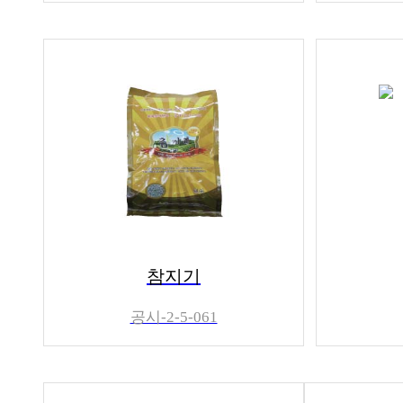
참지기
공시-2-5-061